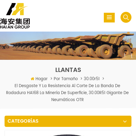
LLANTAS
Hogar
>
Por Tamaño
>
30.00r51
>
El Desgaste Y La Resistencia Al Corte De La Banda De
Rodadura HA168 La Minería De Superficie, 30.00R51 Gigante De
Neumáticos OTR
CATEGORÍAS