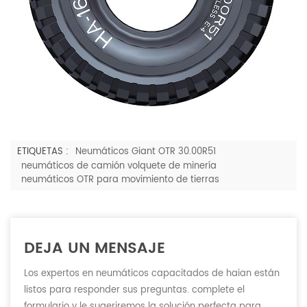
ETIQUETAS :
Neumáticos Giant OTR 30.00R51
neumáticos de camión volquete de minería
neumáticos OTR para movimiento de tierras
DEJA UN MENSAJE
Los expertos en neumáticos capacitados de haian están
listos para responder sus preguntas. complete el
formulario y le sugeriremos la solución perfecta para