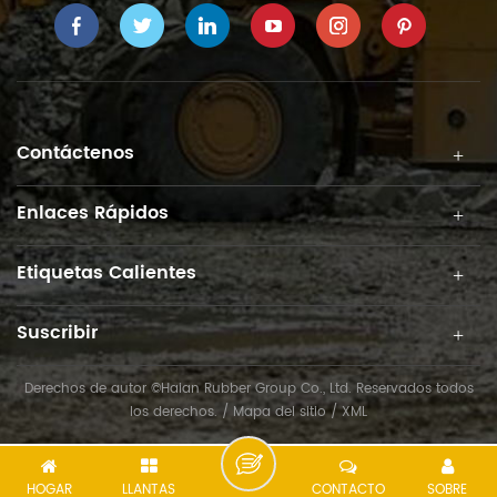
Contáctenos
Enlaces Rápidos
Etiquetas Calientes
Suscribir
Derechos de autor ©Haian Rubber Group Co., Ltd. Reservados todos
los derechos. /
Mapa del sitio
/
XML
HOGAR
LLANTAS
CONTACTO
SOBRE