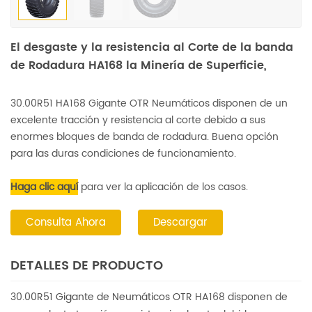
El desgaste y la resistencia al Corte de la banda
de Rodadura HA168 la Minería de Superficie,
30.00R51 Gigante de Neumáticos OTR
30.00R51 HA168 Gigante OTR Neumáticos disponen de un
excelente tracción y resistencia al corte debido a sus
enormes bloques de banda de rodadura. Buena opción
para las duras condiciones de funcionamiento.
Haga clic aquí
para ver la aplicación de los casos.
Consulta Ahora
Descargar
DETALLES DE PRODUCTO
30.00R51 Gigante de Neumáticos OTR
HA168
disponen de